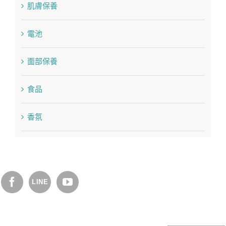
肌膚保養
電池
面部保養
食品
香氛