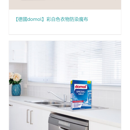
【德國domol】彩白色衣物防染魔布