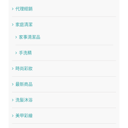
代理經銷
家庭清潔
家事清潔品
手洗精
時尚彩妝
最新商品
洗髮沐浴
美甲彩繪