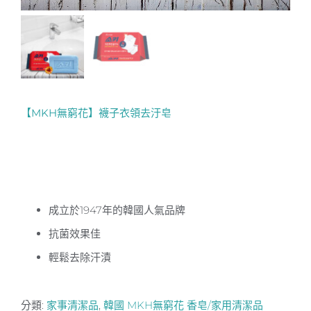
【MKH無窮花】襪子衣領去汙皂
成立於1947年的韓國人氣品牌
抗菌效果佳
輕鬆去除汗漬
分類:
家事清潔品
,
韓國 MKH無窮花 香皂/家用清潔品