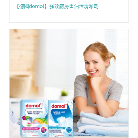
【德國domol】強效廚房重油污清潔劑