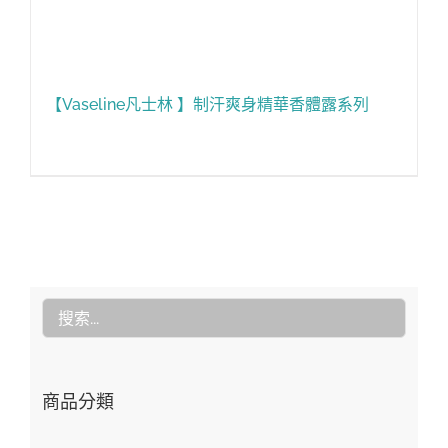
【Vaseline凡士林 】制汗爽身精華香體露系列
商品分類