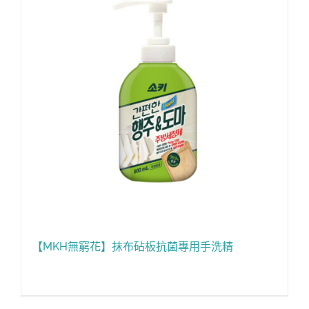
【MKH無窮花】抹布砧板抗菌專用手洗精