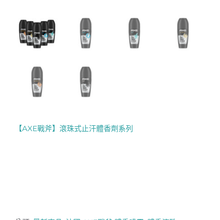
【AXE戰斧】滾珠式止汗體香劑系列