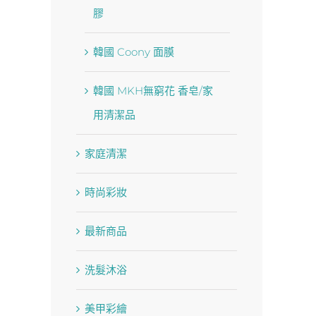
膠
韓國 Coony 面膜
韓國 MKH無窮花 香皂/家
用清潔品
家庭清潔
時尚彩妝
最新商品
洗髮沐浴
美甲彩繪