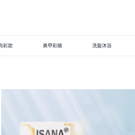
尚彩妝
美甲彩繪
洗髮沐浴