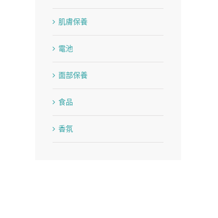
肌膚保養
電池
面部保養
食品
香氛