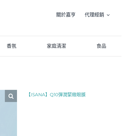
關於嘉亨
代理經銷
香氛
家庭清潔
食品
【ISANA】Q10彈潤緊緻眼膜