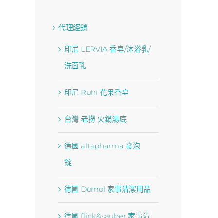
代理經銷
印尼 LERVIA 香皂/沐浴乳/
洗面乳
印尼 Ruhi 花果香皂
台灣 老撈 火鍋湯底
德國 altapharma 發泡
錠
德國 Domol 家事清潔用品
德國 flink&sauber 家事清