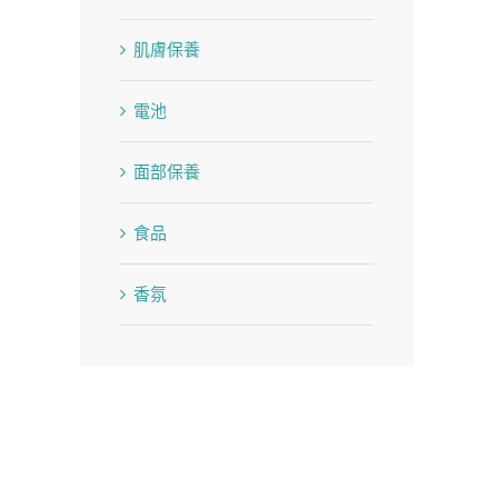
肌膚保養
電池
面部保養
食品
香氛