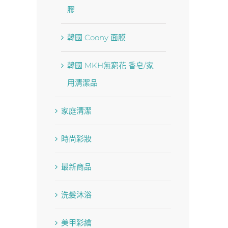
膠
韓國 Coony 面膜
韓國 MKH無窮花 香皂/家
用清潔品
家庭清潔
時尚彩妝
最新商品
洗髮沐浴
美甲彩繪