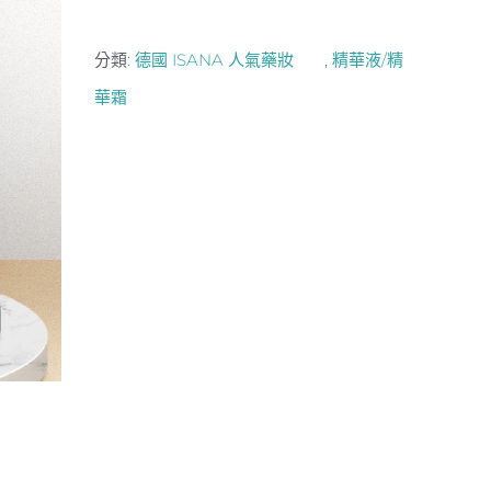
分類:
德國 ISANA 人氣藥妝
,
精華液/精
華霜