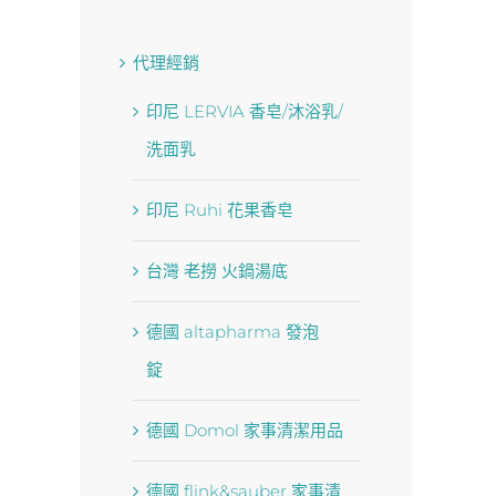
代理經銷
印尼 LERVIA 香皂/沐浴乳/
洗面乳
印尼 Ruhi 花果香皂
台灣 老撈 火鍋湯底
德國 altapharma 發泡
錠
德國 Domol 家事清潔用品
德國 flink&sauber 家事清