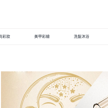
尚彩妝
美甲彩繪
洗髮沐浴