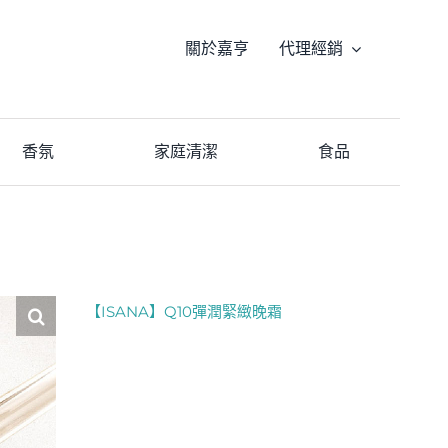
關於嘉亨
代理經銷
香氛
家庭清潔
食品
【ISANA】Q10彈潤緊緻晚霜