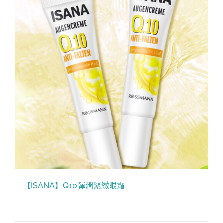
【ISANA】Q10彈潤緊緻眼霜