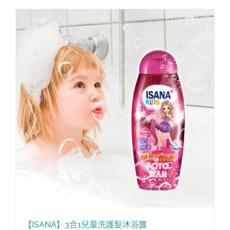
【ISANA】3合1兒童洗護髮沐浴露