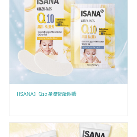
【ISANA】Q10彈潤緊緻眼膜