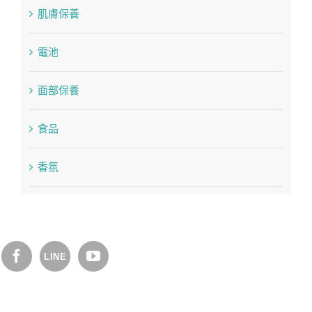
肌膚保養
電池
面部保養
食品
香氛