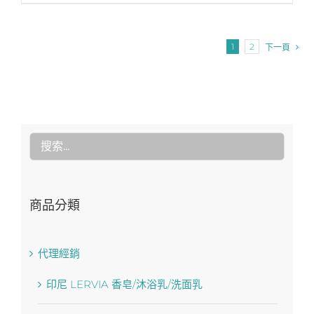
1
2
下一頁
商品分類
代理經銷
印尼 LERVIA 香皂/沐浴乳/洗面乳