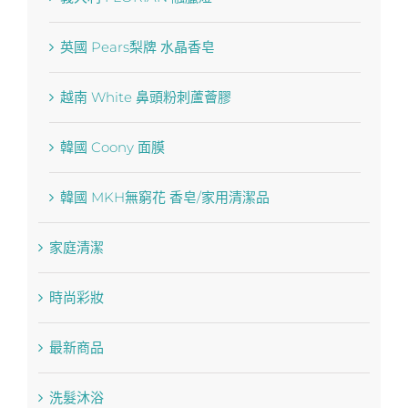
英國 Pears梨牌 水晶香皂
越南 White 鼻頭粉刺蘆薈膠
韓國 Coony 面膜
韓國 MKH無窮花 香皂/家用清潔品
家庭清潔
時尚彩妝
最新商品
洗髮沐浴