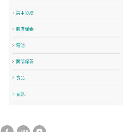
美甲彩繪
肌膚保養
電池
面部保養
食品
香氛