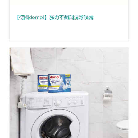
【德國domol】強力不鏽鋼清潔噴霧