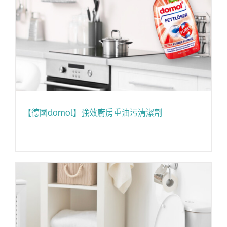
【德國domol】強效廚房重油污清潔劑