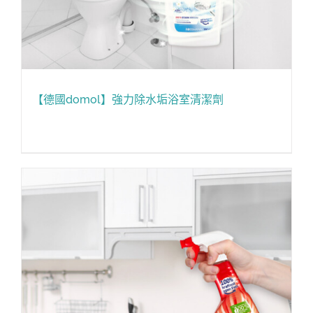
【德國domol】強力除水垢浴室清潔劑