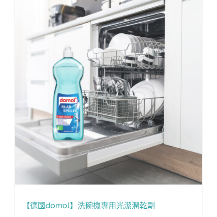
【德國domol】洗碗機專用光潔潤乾劑