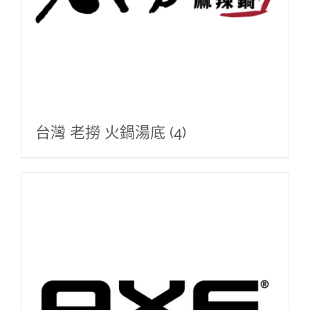
台灣 老撈 火鍋湯底
(4)