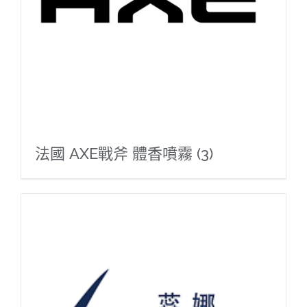
法國 AXE戰斧 體香噴霧
(3)