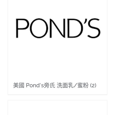
美國 Pond′s旁氏 洗面乳/蜜粉
(2)