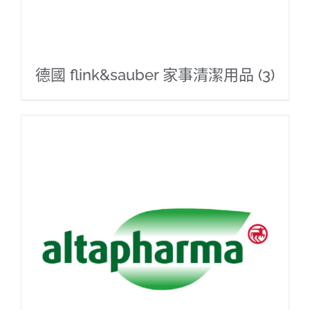
德國 flink&sauber 家事清潔用品
(3)