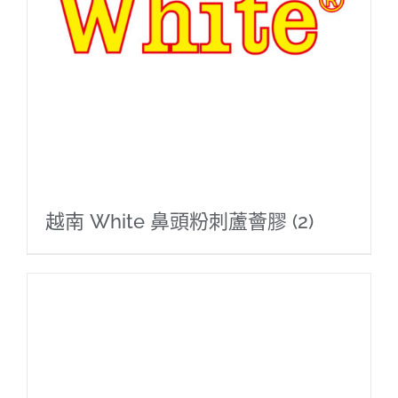
越南 White 鼻頭粉刺蘆薈膠
(2)