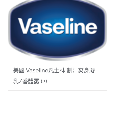
美國 Vaseline凡士林 制汗爽身凝
乳/香體露
(2)