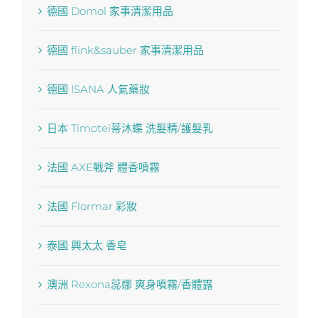
德國 Domol 家事清潔用品
德國 flink&sauber 家事清潔用品
德國 ISANA 人氣藥妝
日本 Timotei蒂沐蝶 洗髮精/護髮乳
法國 AXE戰斧 體香噴霧
法國 Flormar 彩妝
泰國 興太太 香皂
澳洲 Rexona蕊娜 爽身噴霧/香體露